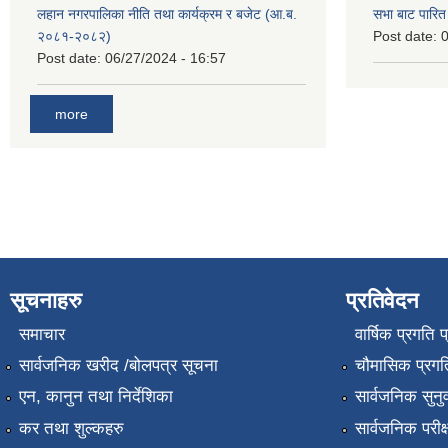
लहान नगरपालिका नीति तथा कार्यक्रम र बजेट (आ.ब.
सभा बाट पारि
२०८१-२०८२)
Post date:
0
Post date:
06/27/2024 - 16:57
more
सूचनाहरु
प्रतिवेदन
समाचार
वार्षिक प्रगति 
सार्वजनिक खरीद /बोलपत्र सूचना
चौमासिक प्रगति
एन, कानुन तथा निर्देशिका
सार्वजनिक सुनु
कर तथा शुल्कहरु
सार्वजनिक परीक