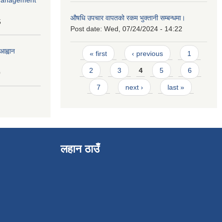
औषधि उपचार वापतको रकम भुक्तानी सम्बन्धमा।
5
Post date:
Wed, 07/24/2024 - 14:22
Pages
आह्वान
« first
‹ previous
1
2
3
4
5
6
0
7
next ›
last »
लहान ठाउँ