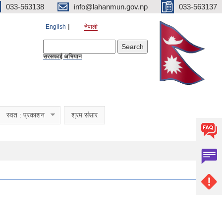
033-563138
info@lahanmun.gov.np
033-563137
English
नेपाली
Search form
Search
सरसफाई अभियान
स्वत : प्रकाशन
श्रम संसार