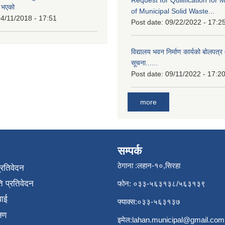
त भएको
of Municipal Solid Waste...
4/11/2018 - 17:51
Post date:
09/22/2022 - 17:2
विद्यालय भवन निर्माण कार्यको बोलपत्र 
सूचना......
Post date:
09/11/2022 - 17:2
more
सम्पर्क
ठेगाना :लहान-१०,सिरहा
प्रतिवेदन
 प्रतिवेदन
फोन: ०३३-५६३१३८/५६३१३९
वाई
फ्याक्स:०३३-५६३१३७
्षण
इमेल:
lahan.municipal@gmail.com