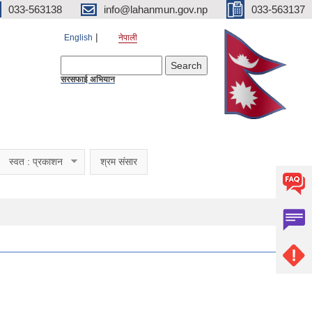
033-563138
info@lahanmun.gov.np
033-563137
English
नेपाली
Search form
Search
सरसफाई अभियान
स्वत : प्रकाशन
श्रम संसार