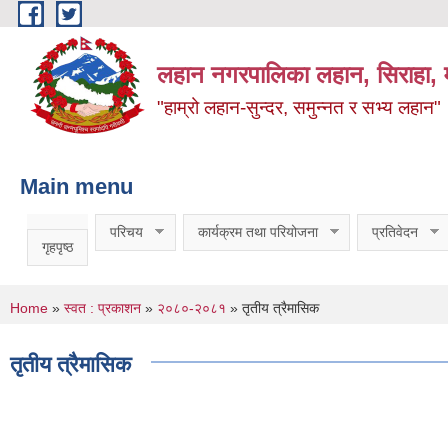
Skip to main content
लहान नगरपालिका लहान, सिराहा, म
"हाम्रो लहान-सुन्दर, समुन्नत र सभ्य लहान"
Main menu
परिचय
कार्यक्रम तथा परियोजना
प्रतिवेदन
गृहपृष्ठ
You are here
Home
»
स्वत : प्रकाशन
»
२०८०-२०८१
» तृतीय त्रैमासिक
तृतीय त्रैमासिक