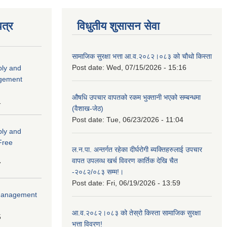
त्र
विधुतीय शुसासन सेवा
सामाजिक सुरक्षा भत्ता आ.व.२०८२।०८३ को चौथो किस्ता
Post date:
Wed, 07/15/2026 - 15:16
ply and
agement
औषधि उपचार वापतको रकम भुक्तानी भएको सम्बन्धमा
1
(वैशाख-जेठ)
Post date:
Tue, 06/23/2026 - 11:04
ply and
 Free
ल.न.पा. अन्तर्गत रहेका दीर्घरोगी ब्यक्तिहरुलाई उपचार
वापत उपलव्ध खर्च विवरण कार्तिक देखि चैत
7
-२०८२/०८३ सम्म!।
Post date:
Fri, 06/19/2026 - 13:59
r Management
आ.व.२०८२।०८३ को तेस्रो किस्ता सामाजिक सुरक्षा
5
भत्ता विवरण!