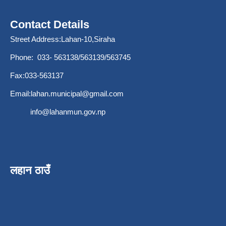
Contact Details
Street Address:Lahan-10,Siraha
Phone: 033- 563138/563139/563745
Fax:033-563137
Email:
lahan.municipal@gmail.com
info@lahanmun.gov.np
लहान ठाउँ