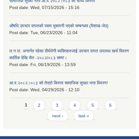
सामाजिक सुरक्षा भत्ता आ.व.२०८२।०८३ को चौथो किस्ता
Post date:
Wed, 07/15/2026 - 15:16
औषधि उपचार वापतको रकम भुक्तानी भएको सम्बन्धमा (वैशाख-जेठ)
Post date:
Tue, 06/23/2026 - 11:04
ल.न.पा. अन्तर्गत रहेका दीर्घरोगी ब्यक्तिहरुलाई उपचार वापत उपलव्ध खर्च विवरण
कार्तिक देखि चैत -२०८२/०८३ सम्म!।
Post date:
Fri, 06/19/2026 - 13:59
आ.व.२०८२।०८३ को तेस्रो किस्ता सामाजिक सुरक्षा भत्ता विवरण!
Post date:
Wed, 04/29/2026 - 12:10
Pages
1
2
3
4
5
6
next ›
last »