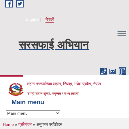
Skip to main content
English
नेपाली
सरसफाई अभियान
लहान नगरपालिका लहान, सिराहा, मधेश प्रदेश, नेपाल
"हाम्रो लहान-सुन्दर, समुन्नत र सभ्य लहान"
Main menu
You are here
Home
»
प्रतिवेदन
» अनुगमन प्रतिवेदन