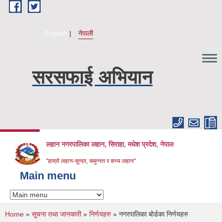
Skip to main content
English
नेपाली
सरसफाई अभियान
लहान नगरपालिका लहान, सिराहा, मधेश प्रदेश, नेपाल
"हाम्रो लहान-सुन्दर, समुन्नत र सभ्य लहान"
Main menu
You are here
Home
»
सूचना तथा जानकारी
»
निर्णयहरु
» नगरपालिका बोर्डका निर्णयहरु