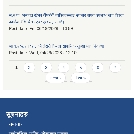
ल.न.पा. अन्तर्गत रहेका दीर्घरोगी ब्यक्तिहरुलाई उपचार वापत उपलव्ध खर्च विवरण
कार्तिक देखि चैत -२०८२/०८३ सम्म!।
Post date:
Fri, 06/19/2026 - 13:59
आ.व.२०८२।०८३ को तेस्रो किस्ता सामाजिक सुरक्षा भत्ता विवरण!
Post date:
Wed, 04/29/2026 - 12:10
Pages
1
2
3
4
5
6
7
next ›
last »
सूचनाहरु
समाचार
सार्वजनिक खरीद /बोलपत्र सूचना