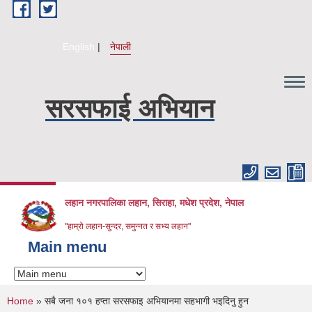
Skip to main content
English
नेपाली
सरसफाई अभियान
लहान नगरपालिका लहान, सिराहा, मधेश प्रदेश, नेपाल
"हाम्रो लहान-सुन्दर, समुन्नत र सभ्य लहान"
Main menu
You are here
Home
» सबै जना १०१ हप्ता सरसफाइ अभियानमा सहभागी भइदिनु हुन