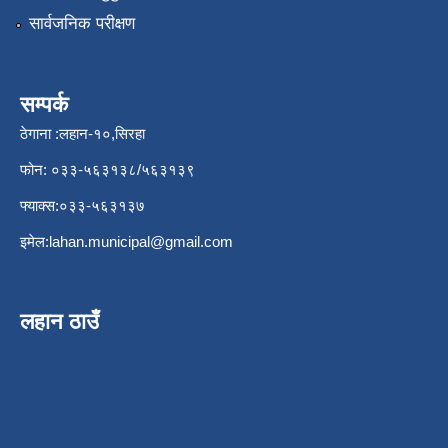
सार्वजनिक परीक्षण
सम्पर्क
ठेगाना :लहान-१०,सिरहा
फोन: ०३३-५६३१३८/५६३१३९
फ्याक्स:०३३-५६३१३७
इमेल:
lahan.municipal@gmail.com
लहान ठाउँ