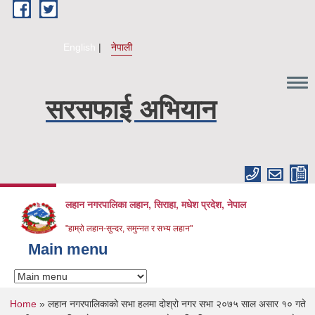
Skip to main content
English
नेपाली
सरसफाई अभियान
लहान नगरपालिका लहान, सिराहा, मधेश प्रदेश, नेपाल
"हाम्रो लहान-सुन्दर, समुन्नत र सभ्य लहान"
Main menu
You are here
Home
» लहान नगरपालिकाको सभा हलमा दोश्रो नगर सभा २०७५ साल असार १० गते