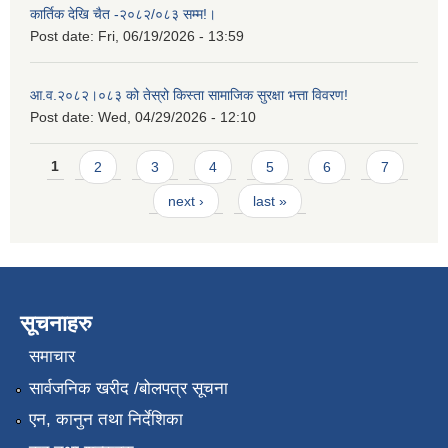
कार्तिक देखि चैत -२०८२/०८३ सम्म!।
Post date:
Fri, 06/19/2026 - 13:59
आ.व.२०८२।०८३ को तेस्रो किस्ता सामाजिक सुरक्षा भत्ता विवरण!
Post date:
Wed, 04/29/2026 - 12:10
Pages
1
2
3
4
5
6
7
next ›
last »
सूचनाहरु
समाचार
सार्वजनिक खरीद /बोलपत्र सूचना
एन, कानुन तथा निर्देशिका