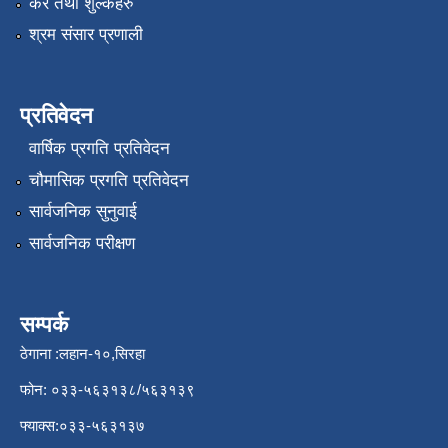
कर तथा शुल्कहरु
श्रम संसार प्रणाली
प्रतिवेदन
वार्षिक प्रगति प्रतिवेदन
चौमासिक प्रगति प्रतिवेदन
सार्वजनिक सुनुवाई
सार्वजनिक परीक्षण
सम्पर्क
ठेगाना :लहान-१०,सिरहा
फोन: ०३३-५६३१३८/५६३१३९
फ्याक्स:०३३-५६३१३७