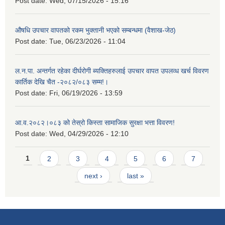
Post date:
Wed, 07/15/2026 - 15:16
औषधि उपचार वापतको रकम भुक्तानी भएको सम्बन्धमा (वैशाख-जेठ)
Post date:
Tue, 06/23/2026 - 11:04
ल.न.पा. अन्तर्गत रहेका दीर्घरोगी ब्यक्तिहरुलाई उपचार वापत उपलव्ध खर्च विवरण
कार्तिक देखि चैत -२०८२/०८३ सम्म!।
Post date:
Fri, 06/19/2026 - 13:59
आ.व.२०८२।०८३ को तेस्रो किस्ता सामाजिक सुरक्षा भत्ता विवरण!
Post date:
Wed, 04/29/2026 - 12:10
Pages
1
2
3
4
5
6
7
next ›
last »