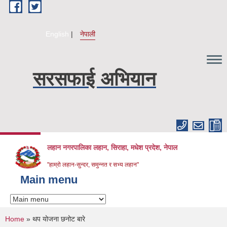
Skip to main content
English
नेपाली
सरसफाई अभियान
लहान नगरपालिका लहान, सिराहा, मधेश प्रदेश, नेपाल
"हाम्रो लहान-सुन्दर, समुन्नत र सभ्य लहान"
Main menu
You are here
Home
» थप योजना छनोट बारे