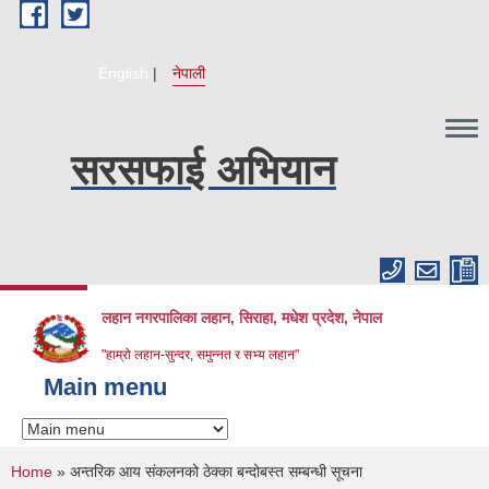
Skip to main content
English
नेपाली
सरसफाई अभियान
लहान नगरपालिका लहान, सिराहा, मधेश प्रदेश, नेपाल
"हाम्रो लहान-सुन्दर, समुन्नत र सभ्य लहान"
Main menu
You are here
Home
» अन्तरिक आय संकलनको ठेक्का बन्दोबस्त सम्बन्धी सूचना