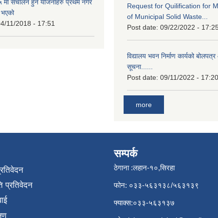
मा संचालन हुने योजनाहरु प्रथम नगर
Request for Quilification fo
त भएको
of Municipal Solid Waste...
4/11/2018 - 17:51
Post date:
09/22/2022 - 17:2
विद्यालय भवन निर्माण कार्यको बोलपत्र 
सूचना......
Post date:
09/11/2022 - 17:2
more
सम्पर्क
ठेगाना :लहान-१०,सिरहा
प्रतिवेदन
 प्रतिवेदन
फोन: ०३३-५६३१३८/५६३१३९
वाई
फ्याक्स:०३३-५६३१३७
्षण