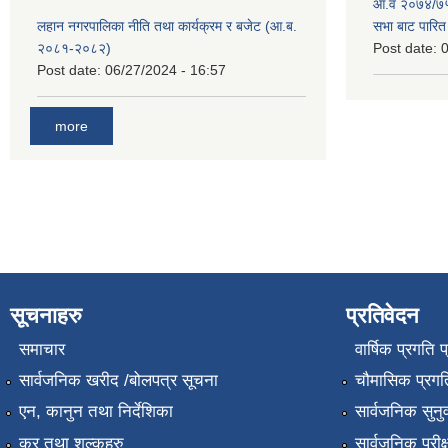
आ.व २०७४/७५ 
लहान नगरपालिका नीति तथा कार्यक्रम र बजेट (आ.ब.
सभा बाट पारि
२०८१-२०८२)
Post date:
0
Post date:
06/27/2024 - 16:57
more
सूचनाहरु
प्रतिवेदन
समाचार
वार्षिक प्रगति 
सार्वजनिक खरीद /बोलपत्र सूचना
चौमासिक प्रगति
एन, कानुन तथा निर्देशिका
सार्वजनिक सुनु
कर तथा शुल्कहरु
सार्वजनिक परीक