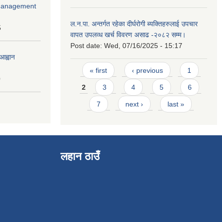
r Management
ल.न.पा. अन्तर्गत रहेका दीर्घरोगी ब्यक्तिहरुलाई उपचार
5
वापत उपलव्ध खर्च विवरण असाढ -२०८२ सम्म।
Post date:
Wed, 07/16/2025 - 15:17
आह्वान
Pages
« first
‹ previous
1
0
2
3
4
5
6
7
next ›
last »
लहान ठाउँ