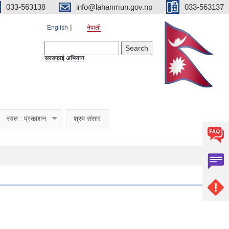
033-563138
info@lahanmun.gov.np
033-563137
English
नेपाली
Search form
Search
सरसफाई अभियान
स्वत : प्रकाशन
श्रम संसार