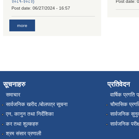
२०८१-२०८२)
Post date:
0
Post date:
06/27/2024 - 16:57
more
सूचनाहरु
प्रतिवेदन
समाचार
वार्षिक प्रगति 
सार्वजनिक खरीद /बोलपत्र सूचना
चौमासिक प्रगति
एन, कानुन तथा निर्देशिका
सार्वजनिक सुनु
कर तथा शुल्कहरु
सार्वजनिक परीक
श्रम संसार प्रणाली