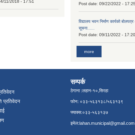
4/11/2018 - 17:51
Post date:
09/22/2022 - 17:2
विद्यालय भवन निर्माण कार्यको बोलपत्र 
सूचना......
Post date:
09/11/2022 - 17:2
more
सम्पर्क
ठेगाना :लहान-१०,सिरहा
प्रतिवेदन
 प्रतिवेदन
फोन: ०३३-५६३१३८/५६३१३९
वाई
फ्याक्स:०३३-५६३१३७
्षण
इमेल:
lahan.municipal@gmail.com