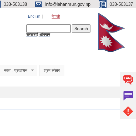
033-563138
info@lahanmun.gov.np
033-563137
English
नेपाली
Search form
Search
सरसफाई अभियान
स्वत : प्रकाशन
श्रम संसार