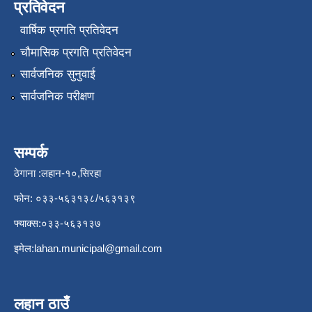
प्रतिवेदन
वार्षिक प्रगति प्रतिवेदन
चौमासिक प्रगति प्रतिवेदन
सार्वजनिक सुनुवाई
सार्वजनिक परीक्षण
सम्पर्क
ठेगाना :लहान-१०,सिरहा
फोन: ०३३-५६३१३८/५६३१३९
फ्याक्स:०३३-५६३१३७
इमेल:
lahan.municipal@gmail.com
लहान ठाउँ