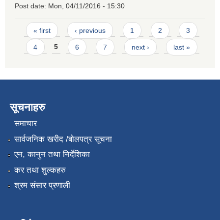
Post date:
Mon, 04/11/2016 - 15:30
Pages
« first
‹ previous
1
2
3
4
5
6
7
next ›
last »
सूचनाहरु
समाचार
सार्वजनिक खरीद /बोलपत्र सूचना
एन, कानुन तथा निर्देशिका
कर तथा शुल्कहरु
श्रम संसार प्रणाली