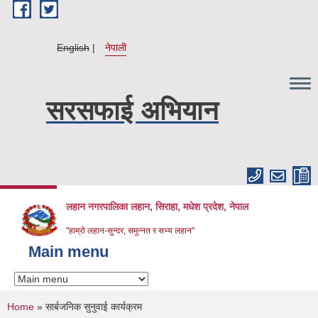
Skip to main content
English
नेपाली
सरसफाई अभियान
लहान नगरपालिका लहान, सिराहा, मधेश प्रदेश, नेपाल
"हाम्रो लहान-सुन्दर, समुन्नत र सभ्य लहान"
Main menu
You are here
Home
» सार्बजनिक सुनुवाई कार्यक्रम