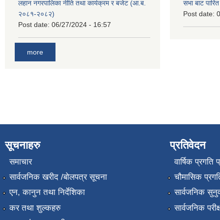
लहान नगरपालिका नीति तथा कार्यक्रम र बजेट (आ.ब.
सभा बाट पारि
२०८१-२०८२)
Post date:
0
Post date:
06/27/2024 - 16:57
more
सूचनाहरु
प्रतिवेदन
समाचार
वार्षिक प्रगति 
सार्वजनिक खरीद /बोलपत्र सूचना
चौमासिक प्रगति
एन, कानुन तथा निर्देशिका
सार्वजनिक सुनु
कर तथा शुल्कहरु
सार्वजनिक परीक