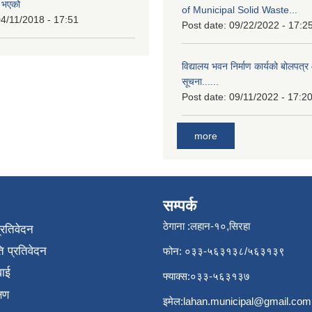
त भएको
of Municipal Solid Waste...
4/11/2018 - 17:51
Post date:
09/22/2022 - 17:2
विद्यालय भवन निर्माण कार्यको बोलपत्र 
सूचना......
Post date:
09/11/2022 - 17:2
more
सम्पर्क
ठेगाना :लहान-१०,सिरहा
प्रतिवेदन
 प्रतिवेदन
फोन: ०३३-५६३१३८/५६३१३९
वाई
फ्याक्स:०३३-५६३१३७
्षण
इमेल:
lahan.municipal@gmail.com