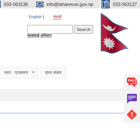
033-563138
info@lahanmun.gov.np
033-563137
English
नेपाली
Search form
Search
सरसफाई अभियान
स्वत : प्रकाशन
श्रम संसार