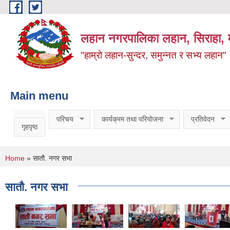
Skip to main content
लहान नगरपालिका लहान, सिराहा, म
"हाम्रो लहान-सुन्दर, समुन्नत र सभ्य लहान"
Main menu
परिचय
कार्यक्रम तथा परियोजना
प्रतिवेदन
गृहपृष्ठ
You are here
Home
» सातौ. नगर सभा
सातौ. नगर सभा