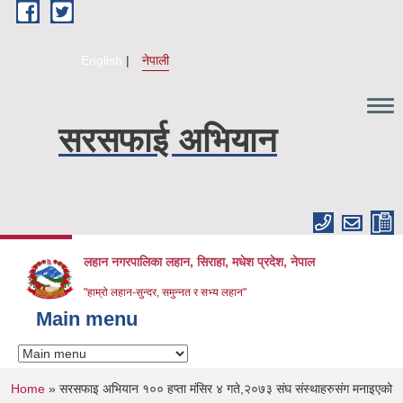
Skip to main content
English
नेपाली
सरसफाई अभियान
लहान नगरपालिका लहान, सिराहा, मधेश प्रदेश, नेपाल
"हाम्रो लहान-सुन्दर, समुन्नत र सभ्य लहान"
Main menu
You are here
Home
» सरसफाइ अभियान १०० हप्ता मंसिर ४ गते,२०७३ संघ संस्थाहरुसंग मनाइएको