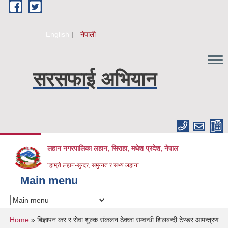
Skip to main content
English
नेपाली
सरसफाई अभियान
लहान नगरपालिका लहान, सिराहा, मधेश प्रदेश, नेपाल
"हाम्रो लहान-सुन्दर, समुन्नत र सभ्य लहान"
Main menu
You are here
Home
» बिज्ञापन कर र सेवा शुल्क संकलन ठेक्का सम्वन्धी शिलबन्दी टेण्डर आमन्त्रण