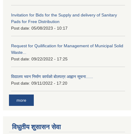
Invitation for Bids for the Supply and delivery of Sanitary
Pads for Free Distribution
Post date:
05/08/2023 - 10:17
Request for Quilification for Management of Municipal Solid
Waste...
Post date:
09/22/2022 - 17:25
विद्यालय भवन निर्माण कार्यको बोलपत्र आह्वान सूचना......
Post date:
09/11/2022 - 17:20
more
विधुतीय शुसासन सेवा