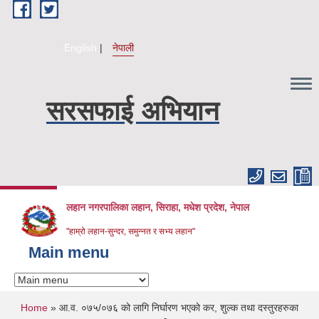
Skip to main content
English
नेपाली
सरसफाई अभियान
लहान नगरपालिका लहान, सिराहा, मधेश प्रदेश, नेपाल
"हाम्रो लहान-सुन्दर, समुन्नत र सभ्य लहान"
Main menu
You are here
Home
» आ.व. ०७५/०७६ को लागि निर्घारण भएको कर, शुल्क तथा दस्तुरहरुका