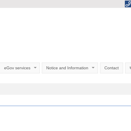
eGov services
Notice and Information
Contact
स