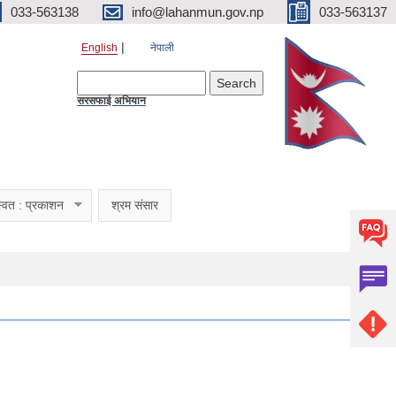
033-563138
info@lahanmun.gov.np
033-563137
English
नेपाली
Search form
Search
सरसफाई अभियान
्वत : प्रकाशन
श्रम संसार