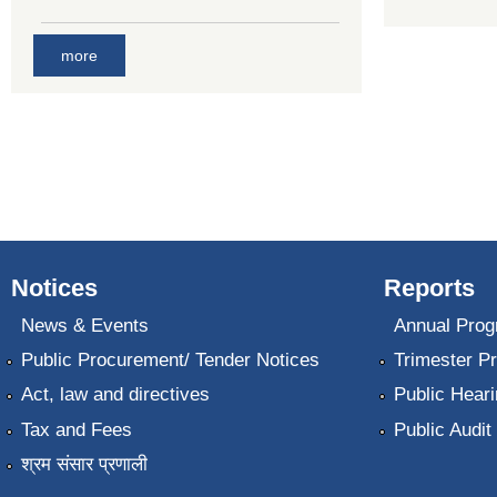
more
Notices
Reports
News & Events
Annual Prog
Public Procurement/ Tender Notices
Trimester P
Act, law and directives
Public Heari
Tax and Fees
Public Audit
श्रम संसार प्रणाली