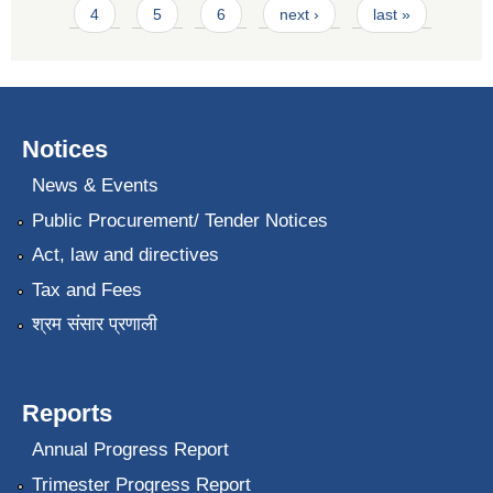
4
5
6
next ›
last »
Notices
News & Events
Public Procurement/ Tender Notices
Act, law and directives
Tax and Fees
श्रम संसार प्रणाली
Reports
Annual Progress Report
Trimester Progress Report