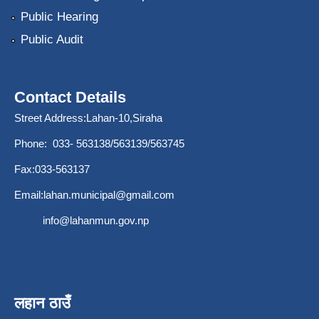
Public Hearing
Public Audit
Contact Details
Street Address:Lahan-10,Siraha
Phone: 033- 563138/563139/563745
Fax:033-563137
Email:
lahan.municipal@gmail.com
info@lahanmun.gov.np
लहान ठाउँ