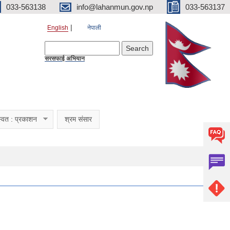
033-563138
info@lahanmun.gov.np
033-563137
English
नेपाली
Search form
Search
सरसफाई अभियान
्वत : प्रकाशन
श्रम संसार