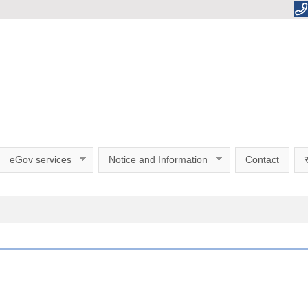
eGov services
Notice and Information
Contact
स