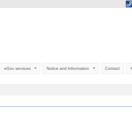
eGov services
Notice and Information
Contact
स