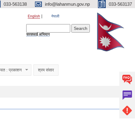
033-563138
info@lahanmun.gov.np
033-563137
English
नेपाली
Search form
Search
सरसफाई अभियान
्वत : प्रकाशन
श्रम संसार