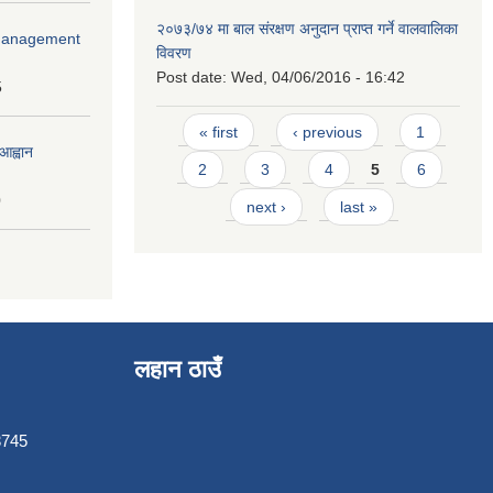
२०७३/७४ मा बाल संरक्षण अनुदान प्राप्त गर्ने वालवालिका
r Management
विवरण
Post date:
Wed, 04/06/2016 - 16:42
5
Pages
« first
‹ previous
1
आह्वान
2
3
4
5
6
0
next ›
last »
लहान ठाउँ
3745