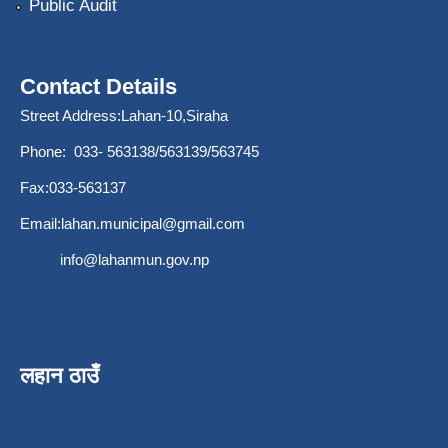
Public Audit
Contact Details
Street Address:Lahan-10,Siraha
Phone: 033- 563138/563139/563745
Fax:033-563137
Email:
lahan.municipal@gmail.com
info@lahanmun.gov.np
लहान ठाउँ