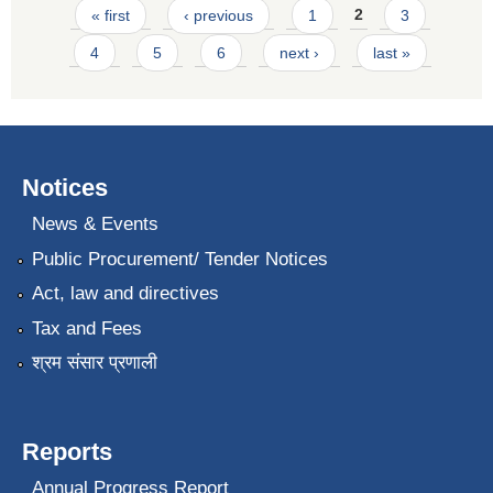
Pages
« first
‹ previous
1
2
3
4
5
6
next ›
last »
Notices
News & Events
Public Procurement/ Tender Notices
Act, law and directives
Tax and Fees
श्रम संसार प्रणाली
Reports
Annual Progress Report