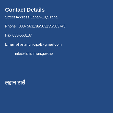
Contact Details
Street Address:Lahan-10,Siraha
Phone: 033- 563138/563139/563745
Fax:033-563137
Email:
lahan.municipal@gmail.com
info@lahanmun.gov.np
लहान ठाउँ