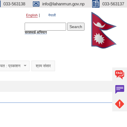
033-563138
info@lahanmun.gov.np
033-563137
English
नेपाली
Search form
Search
सरसफाई अभियान
्वत : प्रकाशन
श्रम संसार