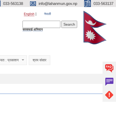
033-563138
info@lahanmun.gov.np
033-563137
English
नेपाली
Search form
Search
सरसफाई अभियान
्वत : प्रकाशन
श्रम संसार