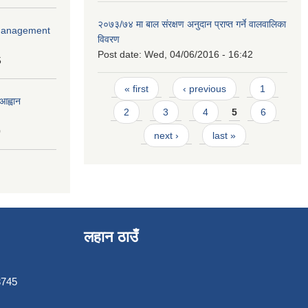
२०७३/७४ मा बाल संरक्षण अनुदान प्राप्त गर्ने वालवालिका
r Management
विवरण
Post date:
Wed, 04/06/2016 - 16:42
5
Pages
« first
‹ previous
1
आह्वान
2
3
4
5
6
0
next ›
last »
लहान ठाउँ
3745