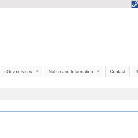
eGov services
Notice and Information
Contact
स