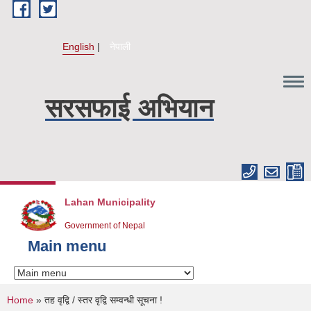
Skip to main content
English
नेपाली
सरसफाई अभियान
Lahan Municipality
Government of Nepal
Main menu
You are here
Home
» तह वृद्वि / स्तर वृद्वि सम्वन्धी सूचना !