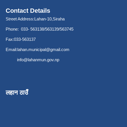
Contact Details
Street Address:Lahan-10,Siraha
Phone: 033- 563138/563139/563745
Fax:033-563137
Email:
lahan.municipal@gmail.com
info@lahanmun.gov.np
लहान ठाउँ