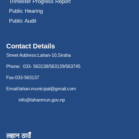
Trimester Progress Report
Public Hearing
Public Audit
Contact Details
Street Address:Lahan-10,Siraha
Phone: 033- 563138/563139/563745
Fax:033-563137
Email:
lahan.municipal@gmail.com
info@lahanmun.gov.np
लहान ठाउँ