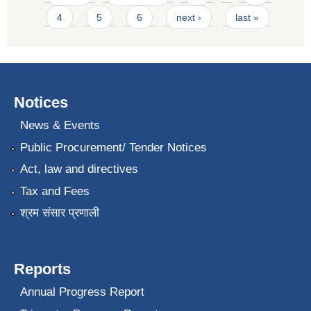
4
5
6
next ›
last »
Notices
News & Events
Public Procurement/ Tender Notices
Act, law and directives
Tax and Fees
श्रम संसार प्रणाली
Reports
Annual Progress Report