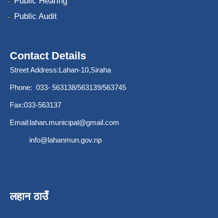
Public Hearing
Public Audit
Contact Details
Street Address:Lahan-10,Siraha
Phone: 033- 563138/563139/563745
Fax:033-563137
Email:
lahan.municipal@gmail.com
info@lahanmun.gov.np
लहान ठाउँ