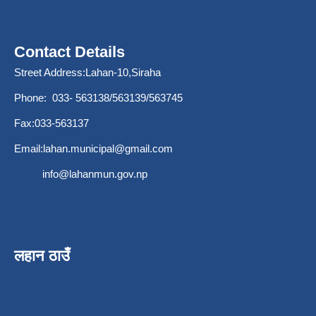
Contact Details
Street Address:Lahan-10,Siraha
Phone: 033- 563138/563139/563745
Fax:033-563137
Email:
lahan.municipal@gmail.com
info@lahanmun.gov.np
लहान ठाउँ